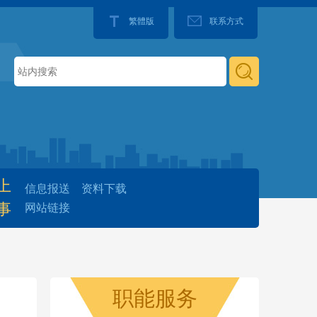
繁體版
联系方式
上
信息报送
资料下载
事
网站链接
职能服务