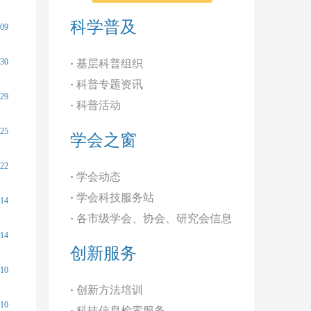
科学普及
-09
-30
·
基层科普组织
·
科普专题资讯
-29
·
科普活动
-25
学会之窗
-22
·
学会动态
·
学会科技服务站
-14
·
各市级学会、协会、研究会信息
-14
创新服务
-10
·
创新方法培训
-10
·
科技信息检索服务