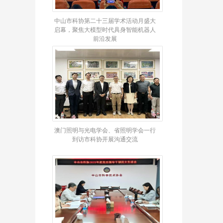
中山市科协第二十三届学术活动月盛大
启幕，聚焦大模型时代具身智能机器人
前沿发展
澳门照明与光电学会、省照明学会一行
到访市科协开展沟通交流